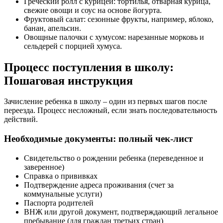
Греческий ролл с курицей: тортилья, отварная курица,
свежие овощи и соус на основе йогурта.
Фруктовый салат: сезонные фрукты, например, яблоко,
банан, апельсин.
Овощные палочки с хумусом: нарезанные морковь и
сельдерей с порцией хумуса.
Процесс поступления в школу:
Пошаговая инструкция
Зачисление ребенка в школу – один из первых шагов после
переезда. Процесс несложный, если знать последовательность
действий.
Необходимые документы: полный чек-лист
Свидетельство о рождении ребенка (переведенное и
заверенное)
Справка о прививках
Подтверждение адреса проживания (счет за
коммунальные услуги)
Паспорта родителей
ВНЖ или другой документ, подтверждающий легальное
пребывание (для граждан третьих стран)