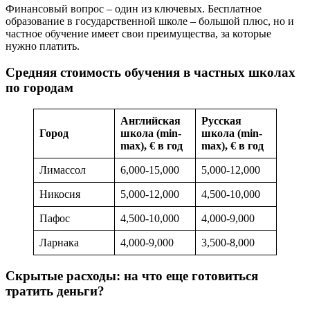
Финансовый вопрос – один из ключевых. Бесплатное
образование в государственной школе – большой плюс, но и
частное обучение имеет свои преимущества, за которые
нужно платить.
Средняя стоимость обучения в частных школах
по городам
Английская
Русская
Город
школа (min-
школа (min-
max), € в год
max), € в год
Лимассол
6,000-15,000
5,000-12,000
Никосия
5,000-12,000
4,500-10,000
Пафос
4,500-10,000
4,000-9,000
Ларнака
4,000-9,000
3,500-8,000
Скрытые расходы: на что еще готовиться
тратить деньги?