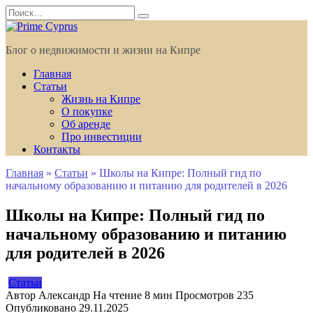
Перейти
Search
к
for:
содержанию
Блог о недвижимости и жизни на Кипре
Главная
Статьи
Жизнь на Кипре
О покупке
Об аренде
Про инвестиции
Контакты
Главная
»
Статьи
»
Школы на Кипре: Полный гид по
начальному образованию и питанию для родителей в 2026
Школы на Кипре: Полный гид по
начальному образованию и питанию
для родителей в 2026
Статьи
Автор
Александр
На чтение
8 мин
Просмотров
235
Опубликовано
29.11.2025