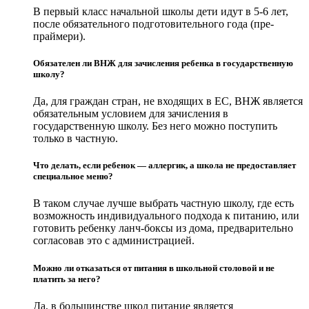
В первый класс начальной школы дети идут в 5-6 лет,
после обязательного подготовительного года (пре-
праймери).
Обязателен ли ВНЖ для зачисления ребенка в государственную
школу?
Да, для граждан стран, не входящих в ЕС, ВНЖ является
обязательным условием для зачисления в
государственную школу. Без него можно поступить
только в частную.
Что делать, если ребенок — аллергик, а школа не предоставляет
специальное меню?
В таком случае лучше выбрать частную школу, где есть
возможность индивидуального подхода к питанию, или
готовить ребенку ланч-боксы из дома, предварительно
согласовав это с администрацией.
Можно ли отказаться от питания в школьной столовой и не
платить за него?
Да, в большинстве школ питание является