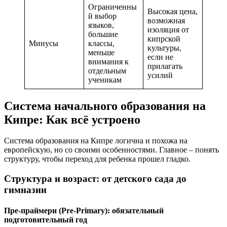
Ограниченны
Высокая цена,
й выбор
возможная
языков,
изоляция от
большие
кипрской
Минусы
классы,
культуры,
меньше
если не
внимания к
прилагать
отдельным
усилий
ученикам
Система начального образования на
Кипре: Как всё устроено
Система образования на Кипре логична и похожа на
европейскую, но со своими особенностями. Главное – понять
структуру, чтобы переход для ребенка прошел гладко.
Структура и возраст: от детского сада до
гимназии
Пре-праймери (Pre-Primary): обязательный
подготовительный год