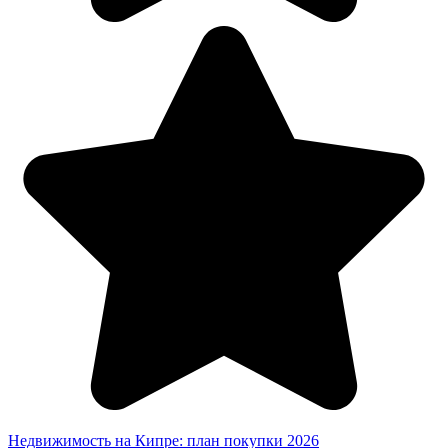
Недвижимость на Кипре: план покупки 2026