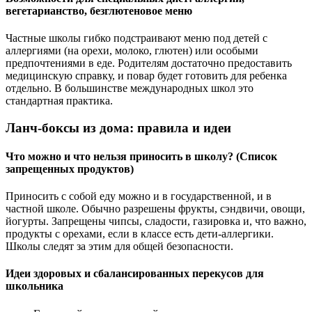
вегетарианство, безглютеновое меню
Частные школы гибко подстраивают меню под детей с
аллергиями (на орехи, молоко, глютен) или особыми
предпочтениями в еде. Родителям достаточно предоставить
медицинскую справку, и повар будет готовить для ребенка
отдельно. В большинстве международных школ это
стандартная практика.
Ланч-боксы из дома: правила и идеи
Что можно и что нельзя приносить в школу? (Список
запрещенных продуктов)
Приносить с собой еду можно и в государственной, и в
частной школе. Обычно разрешены фрукты, сэндвичи, овощи,
йогурты. Запрещены чипсы, сладости, газировка и, что важно,
продукты с орехами, если в классе есть дети-аллергики.
Школы следят за этим для общей безопасности.
Идеи здоровых и сбалансированных перекусов для
школьника