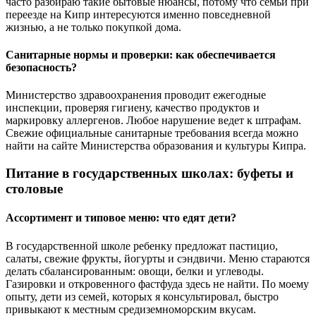
часто разбираю такие бытовые нюансы, потому что семьи при
переезде на Кипр интересуются именно повседневной
жизнью, а не только покупкой дома.
Санитарные нормы и проверки: как обеспечивается
безопасность?
Министерство здравоохранения проводит ежегодные
инспекции, проверяя гигиену, качество продуктов и
маркировку аллергенов. Любое нарушение ведет к штрафам.
Свежие официальные санитарные требования всегда можно
найти на сайте Министерства образования и культуры Кипра.
Питание в государственных школах: буфеты и
столовые
Ассортимент и типовое меню: что едят дети?
В государственной школе ребенку предложат пастицио,
салаты, свежие фрукты, йогурты и сэндвичи. Меню стараются
делать сбалансированным: овощи, белки и углеводы.
Газировки и откровенного фастфуда здесь не найти. По моему
опыту, дети из семей, которых я консультировал, быстро
привыкают к местным средиземноморским вкусам.