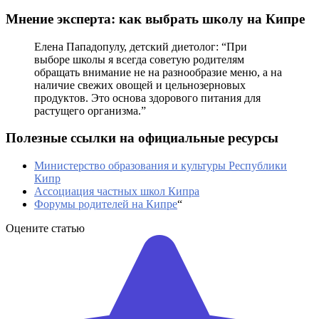
Мнение эксперта: как выбрать школу на Кипре
Елена Пападопулу, детский диетолог: “При
выборе школы я всегда советую родителям
обращать внимание не на разнообразие меню, а на
наличие свежих овощей и цельнозерновых
продуктов. Это основа здорового питания для
растущего организма.”
Полезные ссылки на официальные ресурсы
Министерство образования и культуры Республики
Кипр
Ассоциация частных школ Кипра
Форумы родителей на Кипре
“
Оцените статью