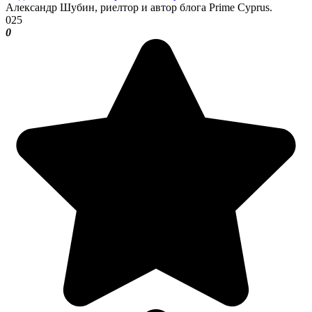
Александр Шубин, риелтор и автор блога Prime Cyprus.
0
25
0