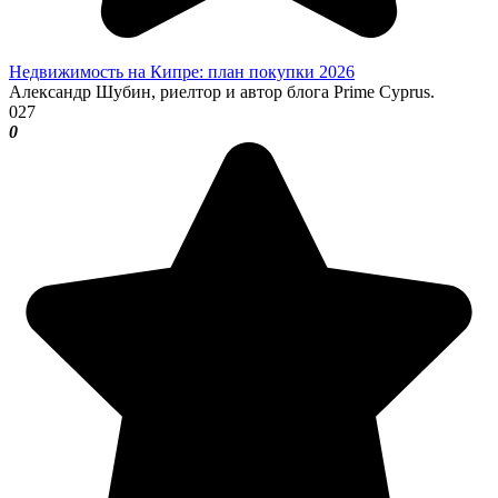
Недвижимость на Кипре: план покупки 2026
Александр Шубин, риелтор и автор блога Prime Cyprus.
0
27
0