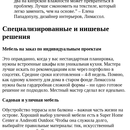
два на кипрской влажности может превратиться в
проблему. Лучше сэкономить на текстиле, который
легко заменить, чем на основе.” – Елена
Пападопулу, дизайнер интерьеров, Лимассол.
Специализированные и нишевые
решения
Мебель на заказ по индивидуальным проектам
Это оправданно, когда у вас нестандартная планировка,
нужны встроенные шкафы или уникальная кухня. Мастера
лучше искать по рекомендациям или через портфолио в
соцсетях. Средние сроки изготовления – 4-8 недель. Помню,
как одному клиенту для дома в старом фонде Лимассола
нужна была гардеробная сложной формы – ни одно готовое
решение не подходило. Местный мастер сделал все идеально.
Садовая и уличная мебель
Обустройство террасы или балкона – важная часть жизни на
острове. Хороший выбор уличной мебели есть в Super Home
Center и Andreotti Outdoor. Чтобы она служила долго,
выбирайте правильные материалы: тик, искусственный