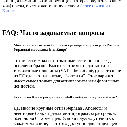
ротанг, алюминий. Это инвестиция, которая окупится вашим
комфортом, о чем я часто пишу в своем
блоге о жизни на
Кипре
.
FAQ: Часто задаваемые вопросы
Можно ли заказать мебель из-за границы (например, из России/
Украины) с доставкой на Кипр?
Технически можно, но экономически почти всегда
нецелесообразно. Высокая стоимость доставки и
таможенные пошлины (VAT + import duty) для стран не
из ЕС сделают ваш комод “золотым”. Этот вариант
имеет смысл только для антиквариата или фамильных
ценностей.
Есть ли на Кипре рассрочка (installments) на покупку мебели?
Да, многие крупные сети (Stephanis, Andreotti) и
некоторые банки предлагают программы рассрочки,
обычно на 6-12 месяцев. Условия нужно уточнять в
каждом магазине, часто это доступно для владельцев