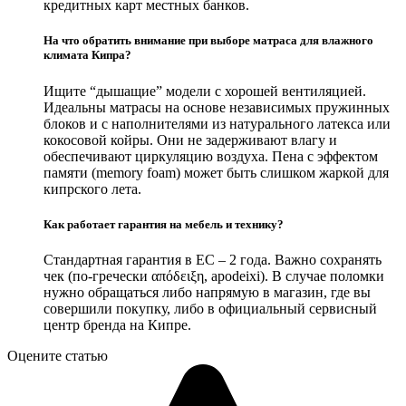
кредитных карт местных банков.
На что обратить внимание при выборе матраса для влажного
климата Кипра?
Ищите “дышащие” модели с хорошей вентиляцией.
Идеальны матрасы на основе независимых пружинных
блоков и с наполнителями из натурального латекса или
кокосовой койры. Они не задерживают влагу и
обеспечивают циркуляцию воздуха. Пена с эффектом
памяти (memory foam) может быть слишком жаркой для
кипрского лета.
Как работает гарантия на мебель и технику?
Стандартная гарантия в ЕС – 2 года. Важно сохранять
чек (по-гречески απόδειξη, apodeixi). В случае поломки
нужно обращаться либо напрямую в магазин, где вы
совершили покупку, либо в официальный сервисный
центр бренда на Кипре.
Оцените статью