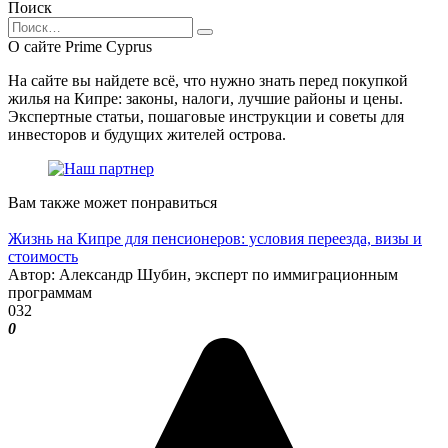
Поиск
Search
for:
О сайте Prime Cyprus
На сайте вы найдете всё, что нужно знать перед покупкой
жилья на Кипре: законы, налоги, лучшие районы и цены.
Экспертные статьи, пошаговые инструкции и советы для
инвесторов и будущих жителей острова.
Вам также может понравиться
Жизнь на Кипре для пенсионеров: условия переезда, визы и
стоимость
Автор: Александр Шубин, эксперт по иммиграционным
программам
0
32
0