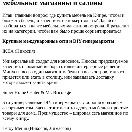
мебельные магазины и салоны
Итак, главный вопрос: где купить мебель на Кипре, чтобы и
бюджет сберечь, и качеством не пожертвовать? Давайте
разбираться в карте мебельных магазинов острова. Я разделил
их на категории, чтобы вам было проще сориентироваться.
Крупные международные сети и DIY-гипермаркеты
IKEA (Никосия)
Универсальный солдат для новоселов. Плюсы: предсказуемое
качество, огромный выбор, готовые интерьерные решения.
Минусы: всего один магазин мебели на весь остров, так что
придется или ехать в столицу, или заказывать доставку,
которая может занять время.
Super Home Center & Mr. Bricolage
Это универсальные DIY-гипермаркеты с хорошим базовым
ассортиментом. Здесь стоит искать садовую мебель и простые
товары для дома. Преимущество – широкая сеть магазинов по
всему Кипру.
Leroy Merlin (Никосия, Лимассол)