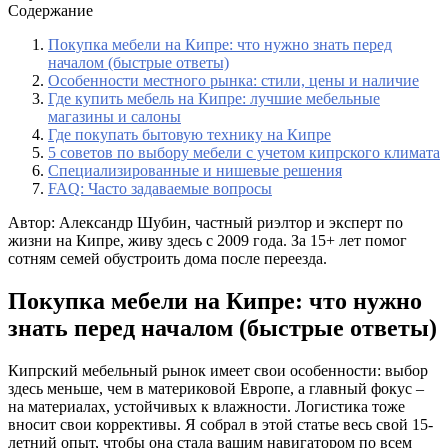
Содержание
Покупка мебели на Кипре: что нужно знать перед
началом (быстрые ответы)
Особенности местного рынка: стили, цены и наличие
Где купить мебель на Кипре: лучшие мебельные
магазины и салоны
Где покупать бытовую технику на Кипре
5 советов по выбору мебели с учетом кипрского климата
Специализированные и нишевые решения
FAQ: Часто задаваемые вопросы
Автор: Александр Шубин, частный риэлтор и эксперт по
жизни на Кипре, живу здесь с 2009 года. За 15+ лет помог
сотням семей обустроить дома после переезда.
Покупка мебели на Кипре: что нужно
знать перед началом (быстрые ответы)
Кипрский мебельный рынок имеет свои особенности: выбор
здесь меньше, чем в материковой Европе, а главный фокус –
на материалах, устойчивых к влажности. Логистика тоже
вносит свои коррективы. Я собрал в этой статье весь свой 15-
летний опыт, чтобы она стала вашим навигатором по всем