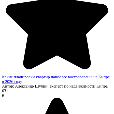
Какие планировки квартир наиболее востребованы на Кипре
в 2026 году
Автор: Александр Шубин, эксперт по недвижимости Кипра
0
31
0