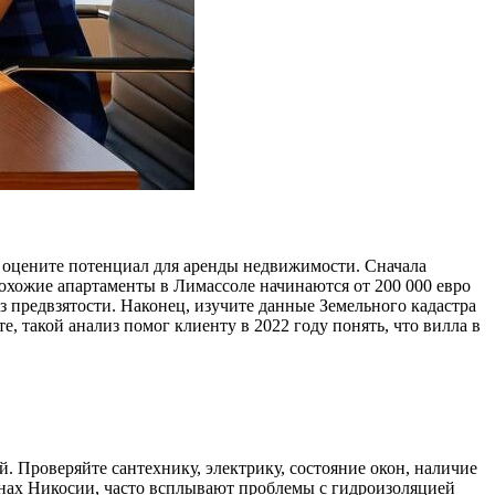
и оцените потенциал для аренды недвижимости. Сначала
похожие апартаменты в Лимассоле начинаются от 200 000 евро
з предвзятости. Наконец, изучите данные Земельного кадастра
е, такой анализ помог клиенту в 2022 году понять, что вилла в
 Проверяйте сантехнику, электрику, состояние окон, наличие
онах Никосии, часто всплывают проблемы с гидроизоляцией