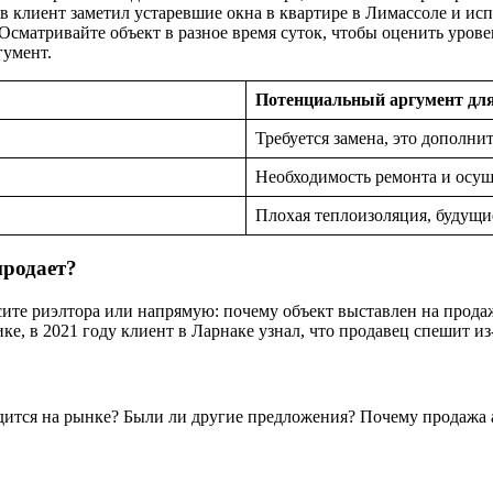
в клиент заметил устаревшие окна в квартире в Лимассоле и исп
 Осматривайте объект в разное время суток, чтобы оценить урове
гумент.
Потенциальный аргумент для
Требуется замена, это дополни
Необходимость ремонта и осу
Плохая теплоизоляция, будущие
продает?
сите риэлтора или напрямую: почему объект выставлен на прод
е, в 2021 году клиент в Ларнаке узнал, что продавец спешит из-
дится на рынке? Были ли другие предложения? Почему продажа 