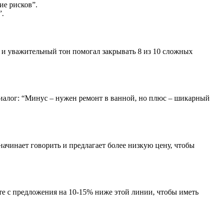
ие рисков”.
”.
 и уважительный тон помогал закрывать 8 из 10 сложных
 диалог: “Минус – нужен ремонт в ванной, но плюс – шикарный
начинает говорить и предлагает более низкую цену, чтобы
йте с предложения на 10-15% ниже этой линии, чтобы иметь