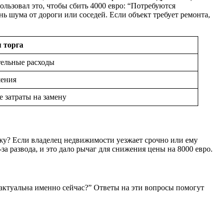
ользовал это, чтобы сбить 4000 евро: “Потребуются
нь шума от дороги или соседей. Если объект требует ремонта,
 торга
тельные расходы
шения
 затраты на замену
ажу? Если владелец недвижимости уезжает срочно или ему
за развода, и это дало рычаг для снижения цены на 8000 евро.
актуальна именно сейчас?” Ответы на эти вопросы помогут