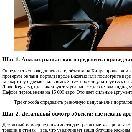
Шаг 1. Анализ рынка: как определить справедли
Определить справедливую цену объекта на Кипре проще, чем к
проверьте онлайн-порталы вроде Bazaraki или посмотрите вари
за квартиру с двумя спальнями. Затем проконсультируйтесь с 
(Land Registry), где фиксируются реальные сделки: там видно, 
Пафосе переоценена на 15 000 евро. Это дает сильные аргумент
Три способа определить рыночную цену: анализ порталов,
Шаг 2. Детальный осмотр объекта: где искать ар
Детальный осмотр недвижимости дает реальные козыри для тор
трещин в стенах – все, что увеличивает ваши будущие расход