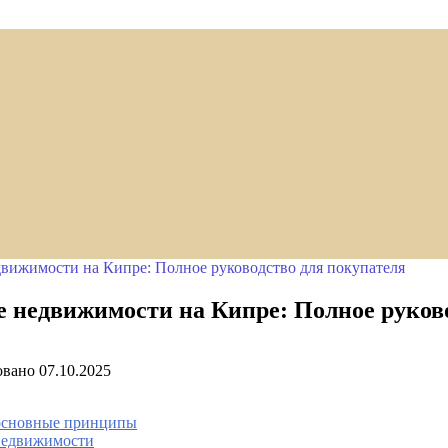
движимости на Кипре: Полное руководство для покупателя
е недвижимости на Кипре: Полное руков
овано
07.10.2025
 основные принципы
 недвижимости