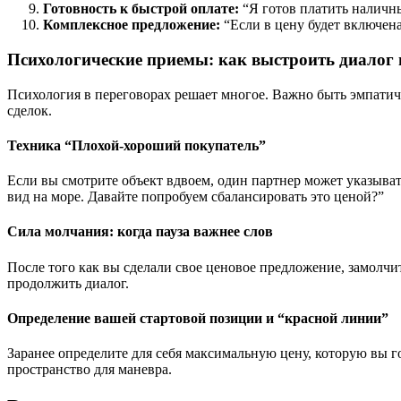
Готовность к быстрой оплате:
“Я готов платить наличны
Комплексное предложение:
“Если в цену будет включена
Психологические приемы: как выстроить диалог 
Психология в переговорах решает многое. Важно быть эмпатич
сделок.
Техника “Плохой-хороший покупатель”
Если вы смотрите объект вдвоем, один партнер может указыват
вид на море. Давайте попробуем сбалансировать это ценой?”
Сила молчания: когда пауза важнее слов
После того как вы сделали свое ценовое предложение, замолчит
продолжить диалог.
Определение вашей стартовой позиции и “красной линии”
Заранее определите для себя максимальную цену, которую вы г
пространство для маневра.