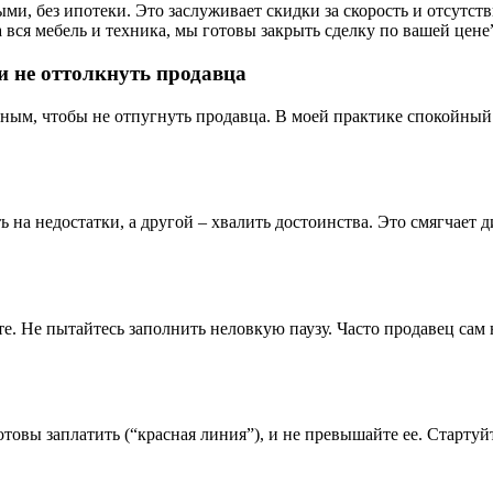
ми, без ипотеки. Это заслуживает скидки за скорость и отсутств
 вся мебель и техника, мы готовы закрыть сделку по вашей цене
и не оттолкнуть продавца
ным, чтобы не отпугнуть продавца. В моей практике спокойный
ь на недостатки, а другой – хвалить достоинства. Это смягчает
е. Не пытайтесь заполнить неловкую паузу. Часто продавец сам 
отовы заплатить (“красная линия”), и не превышайте ее. Старту