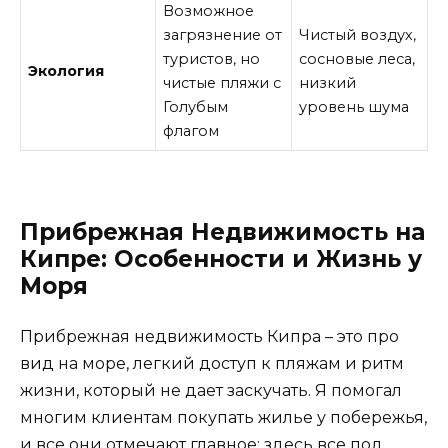
Возможное
загрязнение от
Чистый воздух,
туристов, но
сосновые леса,
Экология
чистые пляжи с
низкий
Голубым
уровень шума
флагом
Прибрежная Недвижимость на
Кипре: Особенности и Жизнь у
Моря
Прибрежная недвижимость Кипра – это про
вид на море, легкий доступ к пляжам и ритм
жизни, который не дает заскучать. Я помогал
многим клиентам покупать жилье у побережья,
и все они отмечают главное: здесь все под