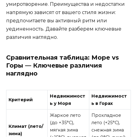
умиротворение. Преимущества и недостатки
напрямую зависят от вашего стиля жизни:
предпочитаете вы активный ритм или
уединенность. Давайте разберем ключевые
различия наглядно.
Сравнительная таблица: Море vs
Горы — Ключевые различия
наглядно
Недвижимост
Недвижимост
Критерий
ь у Моря
ь в Горах
Жаркое лето
Прохладное
(до +35°C),
лето (+25°C),
Климат (лето/
мягкая зима
снежная зима
зима)