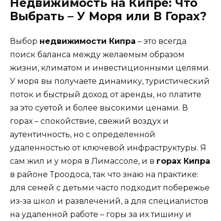
Недвижимость на Кипре: Что
Выбрать – У Моря или В Горах?
Выбор
недвижимости Кипра
– это всегда
поиск баланса между желаемым образом
жизни, климатом и инвестиционными целями.
У моря вы получаете динамику, туристический
поток и быстрый доход от аренды, но платите
за это суетой и более высокими ценами. В
горах – спокойствие, свежий воздух и
аутентичность, но с определенной
удаленностью от ключевой инфраструктуры. Я
сам жил и у моря в Лимассоле, и в
горах Кипра
в районе Троодоса, так что знаю на практике:
для семей с детьми часто подходит побережье
из-за школ и развлечений, а для специалистов
на удаленной работе – горы за их тишину и