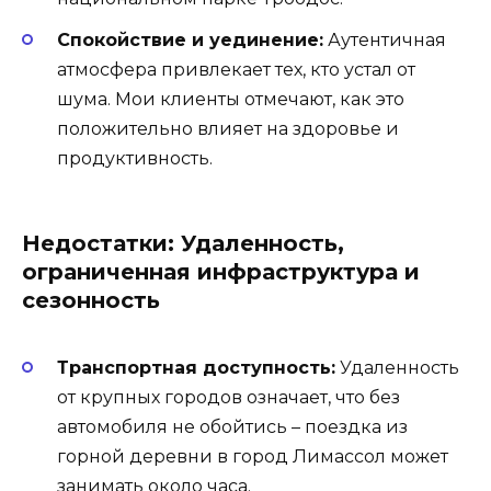
Спокойствие и уединение:
Аутентичная
атмосфера привлекает тех, кто устал от
шума. Мои клиенты отмечают, как это
положительно влияет на здоровье и
продуктивность.
Недостатки: Удаленность,
ограниченная инфраструктура и
сезонность
Транспортная доступность:
Удаленность
от крупных городов означает, что без
автомобиля не обойтись – поездка из
горной деревни в город Лимассол может
занимать около часа.