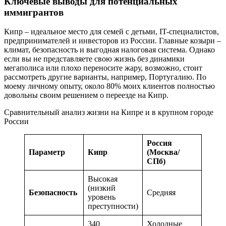
Ключевые выводы для потенциальных
иммигрантов
Кипр – идеальное место для семей с детьми, IT-специалистов,
предпринимателей и инвесторов из России. Главные козыри –
климат, безопасность и выгодная налоговая система. Однако
если вы не представляете свою жизнь без динамики
мегаполиса или плохо переносите жару, возможно, стоит
рассмотреть другие варианты, например, Португалию. По
моему личному опыту, около 80% моих клиентов полностью
довольны своим решением о переезде на Кипр.
Сравнительный анализ жизни на Кипре и в крупном городе
России
Россия
Параметр
Кипр
(Москва/
СПб)
Высокая
(низкий
Безопасность
Средняя
уровень
преступности)
340
Холодные