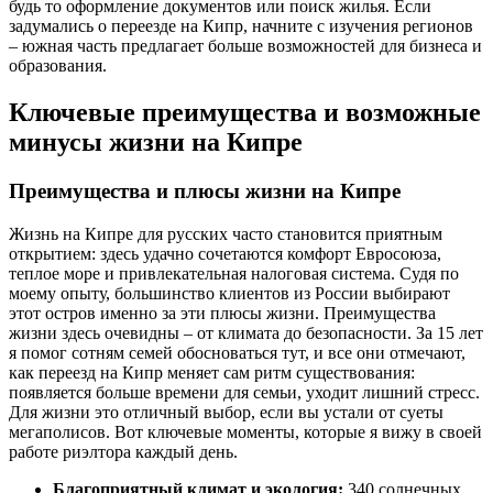
будь то оформление документов или поиск жилья. Если
задумались о переезде на Кипр, начните с изучения регионов
– южная часть предлагает больше возможностей для бизнеса и
образования.
Ключевые преимущества и возможные
минусы жизни на Кипре
Преимущества и плюсы жизни на Кипре
Жизнь на Кипре для русских часто становится приятным
открытием: здесь удачно сочетаются комфорт Евросоюза,
теплое море и привлекательная налоговая система. Судя по
моему опыту, большинство клиентов из России выбирают
этот остров именно за эти плюсы жизни. Преимущества
жизни здесь очевидны – от климата до безопасности. За 15 лет
я помог сотням семей обосноваться тут, и все они отмечают,
как переезд на Кипр меняет сам ритм существования:
появляется больше времени для семьи, уходит лишний стресс.
Для жизни это отличный выбор, если вы устали от суеты
мегаполисов. Вот ключевые моменты, которые я вижу в своей
работе риэлтора каждый день.
Благоприятный климат и экология:
340 солнечных