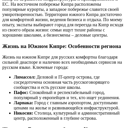
ЕС. На восточном побережье Кипра расположены
популярные курорты, а западное побережье славится своей
умиротворенностью. Территории южного Кипра достаточно
для комфортной жизни, ведения бизнеса и отдыха. По моему
опыту, экспаты выбирают город для переезда на Кипр исходя
из своего образа жизни: семьи ищут тихие районы с
хорошими школами, а бизнесмены – деловые центры.
Жизнь на Южном Кипре: Особенности региона
Жизнь на южном Кипре для русских комфортна благодаря
сильной диаспоре и наличию всех необходимых сервисов на
русском языке. Ключевые города:
Лимассол:
Деловой и IT-центр острова, где
сосредоточена основная часть русскоговорящего
сообщества и есть русские школы.
Пафос:
Спокойный и респектабельный город,
популярный у европейцев и тех, кто ищет уединения.
Ларнака:
Город с главным аэропортом, доступными
ценами на жилье и развивающейся инфраструктурой.
Никосия:
Столица, культурный и административный
центр, расположенный в глубине острова.