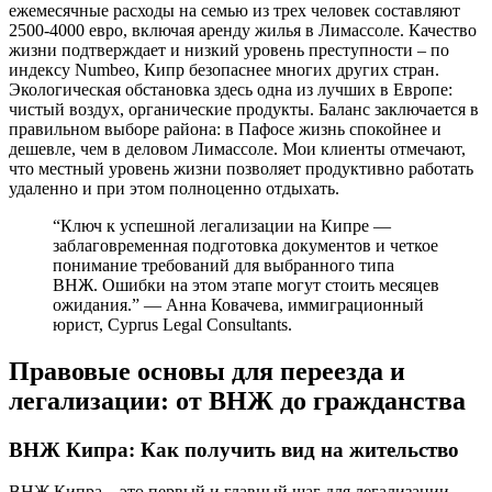
ежемесячные расходы на семью из трех человек составляют
2500-4000 евро, включая аренду жилья в Лимассоле. Качество
жизни подтверждает и низкий уровень преступности – по
индексу Numbeo, Кипр безопаснее многих других стран.
Экологическая обстановка здесь одна из лучших в Европе:
чистый воздух, органические продукты. Баланс заключается в
правильном выборе района: в Пафосе жизнь спокойнее и
дешевле, чем в деловом Лимассоле. Мои клиенты отмечают,
что местный уровень жизни позволяет продуктивно работать
удаленно и при этом полноценно отдыхать.
“Ключ к успешной легализации на Кипре —
заблаговременная подготовка документов и четкое
понимание требований для выбранного типа
ВНЖ. Ошибки на этом этапе могут стоить месяцев
ожидания.” — Анна Ковачева, иммиграционный
юрист, Cyprus Legal Consultants.
Правовые основы для переезда и
легализации: от ВНЖ до гражданства
ВНЖ Кипра: Как получить вид на жительство
ВНЖ Кипра – это первый и главный шаг для легализации