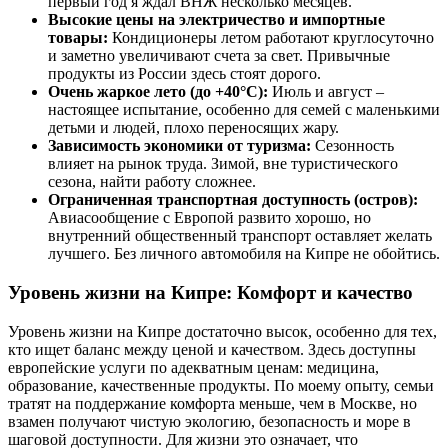
первый год я ждал ВНЖ несколько месяцев.
Высокие цены на электричество и импортные
товары:
Кондиционеры летом работают круглосуточно
и заметно увеличивают счета за свет. Привычные
продукты из России здесь стоят дорого.
Очень жаркое лето (до +40°C):
Июль и август –
настоящее испытание, особенно для семей с маленькими
детьми и людей, плохо переносящих жару.
Зависимость экономики от туризма:
Сезонность
влияет на рынок труда. Зимой, вне туристического
сезона, найти работу сложнее.
Ограниченная транспортная доступность (остров):
Авиасообщение с Европой развито хорошо, но
внутренний общественный транспорт оставляет желать
лучшего. Без личного автомобиля на Кипре не обойтись.
Уровень жизни на Кипре: Комфорт и качество
Уровень жизни на Кипре достаточно высок, особенно для тех,
кто ищет баланс между ценой и качеством. Здесь доступны
европейские услуги по адекватным ценам: медицина,
образование, качественные продукты. По моему опыту, семьи
тратят на поддержание комфорта меньше, чем в Москве, но
взамен получают чистую экологию, безопасность и море в
шаговой доступности. Для жизни это означает, что