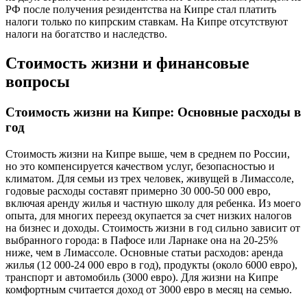
РФ после получения резидентства на Кипре стал платить
налоги только по кипрским ставкам. На Кипре отсутствуют
налоги на богатство и наследство.
Стоимость жизни и финансовые
вопросы
Стоимость жизни на Кипре: Основные расходы в
год
Стоимость жизни на Кипре выше, чем в среднем по России,
но это компенсируется качеством услуг, безопасностью и
климатом. Для семьи из трех человек, живущей в Лимассоле,
годовые расходы составят примерно 30 000-50 000 евро,
включая аренду жилья и частную школу для ребенка. Из моего
опыта, для многих переезд окупается за счет низких налогов
на бизнес и доходы. Стоимость жизни в год сильно зависит от
выбранного города: в Пафосе или Ларнаке она на 20-25%
ниже, чем в Лимассоле. Основные статьи расходов: аренда
жилья (12 000-24 000 евро в год), продукты (около 6000 евро),
транспорт и автомобиль (3000 евро). Для жизни на Кипре
комфортным считается доход от 3000 евро в месяц на семью.