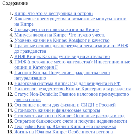
Содержание
Кипр: что это за республика и остров?
Ключевые преимущества и возможные минусы жизни
на Кипре
Преимущества и плюсы жизни на Кипре
Минусы жизни на Кипре: Что нужно учесть
Уровень жизни на Кипре: Комфорт и качество
Правовые основы для переезда и легализации: от ВНЖ
до гражданства
ВНЖ Кипра: Как получить вид на жительство
ПМЖ (постоянное место жительства): Инвестиционные
опции и Категория F
Паспорт Кипра: Получение гражданства через
натурализацию
Налоговая система Кипра: Гид для резидента из РФ
Налоговое резидентство Кипра: Критерии для резидента
Статус Non-Domicile: Главное налоговое преимущество
для экспатов
Основные налоги для физлиц и СИДН с Россией
Стоимость жизни и финансовые вопросы
Стоимость жизни на Кипре: Основные расходы в год
Открытие банковского счета и покупка недвижимости
География Кипра: Южный Кипр и его побережья
Жизнь на Южном Кипре: Особенности региона