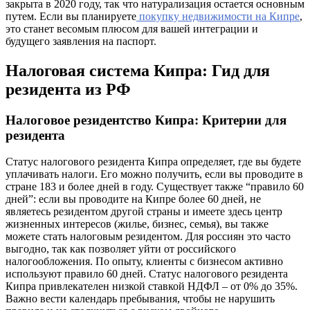
закрыта в 2020 году, так что натурализация остается основным
путем. Если вы планируете
покупку недвижимости на Кипре
,
это станет весомым плюсом для вашей интеграции и
будущего заявления на паспорт.
Налоговая система Кипра: Гид для
резидента из РФ
Налоговое резидентство Кипра: Критерии для
резидента
Статус налогового резидента Кипра определяет, где вы будете
уплачивать налоги. Его можно получить, если вы проводите в
стране 183 и более дней в году. Существует также “правило 60
дней”: если вы проводите на Кипре более 60 дней, не
являетесь резидентом другой страны и имеете здесь центр
жизненных интересов (жилье, бизнес, семья), вы также
можете стать налоговым резидентом. Для россиян это часто
выгодно, так как позволяет уйти от российского
налогообложения. По опыту, клиенты с бизнесом активно
используют правило 60 дней. Статус налогового резидента
Кипра привлекателен низкой ставкой НДФЛ – от 0% до 35%.
Важно вести календарь пребывания, чтобы не нарушить