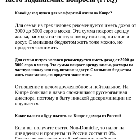
Какой доход нужен для комфортной жизни на Кипре?
Для семьи из трех человек рекомендуется иметь доход от
3000 до 5000 евро в месяц. Эта сумма покроет аренду
жилья, расходы на частную школу или сад, питание и
досуг. С меньшим бюджетом жить тоже можно, но
придется экономить.
Для семьи из трех человек рекомендуется иметь доход от 3000 до
5000 евро в месяц. Эта сумма покроет аренду жилья, расходы на
частную школу или сад, питание и досуг. С меньшим бюджетом
жить тоже можно, но придется экономить.
Отношение в целом дружелюбное и нейтральное. На
Кипре большая и давно сложившаяся русскоязычная
диаспора, поэтому в быту никакой дискриминации не
ощущается.
Какие налоги я буду платить на Кипре с дохода из России?
Если вы получите статус Non-Domicile, то налог на
дивиденды и проценты из России составит 0%.
Благодаря соглашению об избежании двойного