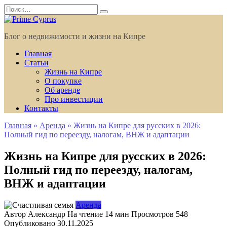
Перейти
Search
к
for:
содержанию
Блог о недвижимости и жизни на Кипре
Главная
Статьи
Жизнь на Кипре
О покупке
Об аренде
Про инвестиции
Контакты
Главная
»
Аренда
»
Жизнь на Кипре для русских в 2026:
Полный гид по переезду, налогам, ВНЖ и адаптации
Жизнь на Кипре для русских в 2026:
Полный гид по переезду, налогам,
ВНЖ и адаптации
Аренда
Автор
Александр
На чтение
14 мин
Просмотров
548
Опубликовано
30.11.2025