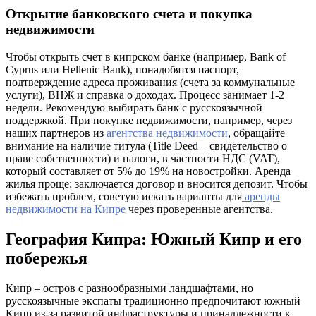
Открытие банковского счета и покупка
недвижимости
Чтобы открыть счет в кипрском банке (например, Bank of
Cyprus или Hellenic Bank), понадобятся паспорт,
подтверждение адреса проживания (счета за коммунальные
услуги), ВНЖ и справка о доходах. Процесс занимает 1-2
недели. Рекомендую выбирать банк с русскоязычной
поддержкой. При покупке недвижимости, например, через
наших партнеров из
агентства недвижимости
, обращайте
внимание на наличие титула (Title Deed – свидетельство о
праве собственности) и налоги, в частности НДС (VAT),
который составляет от 5% до 19% на новостройки. Аренда
жилья проще: заключается договор и вносится депозит. Чтобы
избежать проблем, советую искать варианты для
аренды
недвижимости на Кипре
через проверенные агентства.
География Кипра: Южный Кипр и его
побережья
Кипр – остров с разнообразными ландшафтами, но
русскоязычные экспаты традиционно предпочитают южный
Кипр из-за развитой инфраструктуры и принадлежности к