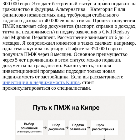
300 000 евро. Это дает бессрочный статус и право подавать на
гражданство в будущем. Альтернатива – Категория F для
финансово независимых лиц, требующая стабильного
годового дохода от 40 000 евро на семью. Процесс получения
ПМЖ включает сбор документов (паспорт, справки о доходах,
титул на недвижимость) и подачу заявления в Civil Registry
and Migration Department. Рассмотрение занимает от 6 до 12
месяцев. Я сопровождал клиентов в таких сделках: например,
одна семья купила квартиру в Пафосе за 350 000 евро и
получила ПМЖ через 8 месяцев. Основное преимущество –
через 5 лет проживания в этом статусе можно подавать
документы на гражданство. Важно учесть, что для
инвестиционной программы подходит только новая
недвижимость от застройщика. Если вы рассматриваете
инвестиции в недвижимость Кипра
, стоит
проконсультироваться со специалистами.