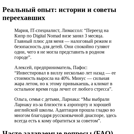
Реальный опыт: истории и советы
переехавших
Мария, IT-специалист, Лимассол: “Переезд на
Кипр по Digital Nomad визе занял 3 месяца.
Главный плюс для меня — налоговый режим и
безопасность для детей. Они спокойно гуляют
одни, чего я не могла представить в родном
городе”.
Алексей, предприниматель, Пафос:
“Инвестировал в виллу несколько лет назад — ее
стоимость выросла на 40%. Минус — сильная
жара летом, но к этому привыкаешь, а климат в
остальное время года лечит от любого стресса”.
Ольга, семья с детьми, Ларнака: “Мы выбрали
Ларнаку из-за близости к аэропорту и хорошей
английской школы. Адаптация прошла гладко во
многом благодаря русскоязычной диаспоре, здесь
всегда есть к кому обратиться за советом”.
Часто задаваемые вопросы (FAQ)