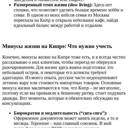
Размеренный темп жизни (slow living):
Здесь нет
спешки, что позволяет уделять больше времени хобби и
семье. В одном из моих кейсов семья из Москвы
переехала на Кипр и открыла небольшое кафе, найдя
идеальный баланс между работой и отдыхом.
Минусы жизни на Кипре: Что нужно учесть
Конечно, минусы жизни на Кипре тоже есть, и я всегда честно
рассказываю о них клиентам, чтобы переезд не обернулся
разочарованием. Для жизни здесь важна подготовка: это
небольшой остров, и некоторые его аспекты требуют
адаптации. Из моего опыта, русские часто недооценивают
летнюю жару или стоимость импортных товаров. Основные
минуса жизни заключаются в том, что Кипр – не мегаполис,
поэтому если вы привыкли к бешеному ритму, стоит подумать
дважды. Вот моменты, которые я обязательно обсуждаю на
консультациях.
Бюрократия и медлительность (“сига-сига”):
Оформление документов может занять недели, а то и
месяцы. Терпение – ваш главный союзник. В мой