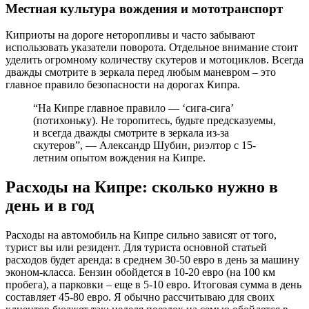
Местная культура вождения и мототранспорт
Киприоты на дороге неторопливы и часто забывают
использовать указатели поворота. Отдельное внимание стоит
уделить огромному количеству скутеров и мотоциклов. Всегда
дважды смотрите в зеркала перед любым маневром – это
главное правило безопасности на дорогах Кипра.
“На Кипре главное правило — ‘сига-сига’
(потихоньку). Не торопитесь, будьте предсказуемы,
и всегда дважды смотрите в зеркала из-за
скутеров”, — Александр Шубин, риэлтор с 15-
летним опытом вождения на Кипре.
Расходы на Кипре: сколько нужно в
день и в год
Расходы на автомобиль на Кипре сильно зависят от того,
турист вы или резидент. Для туриста основной статьей
расходов будет аренда: в среднем 30-50 евро в день за машину
эконом-класса. Бензин обойдется в 10-20 евро (на 100 км
пробега), а парковки – еще в 5-10 евро. Итоговая сумма в день
составляет 45-80 евро. Я обычно рассчитываю для своих