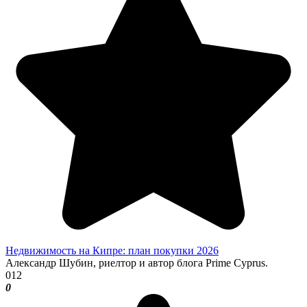
Недвижимость на Кипре: план покупки 2026
Александр Шубин, риелтор и автор блога Prime Cyprus.
0
12
0