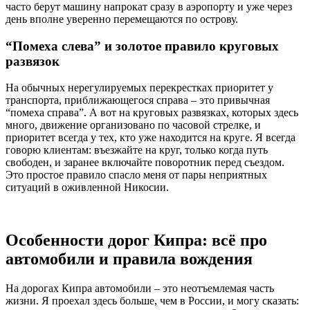
часто берут машину напрокат сразу в аэропорту и уже через
день вполне уверенно перемещаются по острову.
“Помеха слева” и золотое правило круговых
развязок
На обычных нерегулируемых перекрестках приоритет у
транспорта, приближающегося справа – это привычная
“помеха справа”. А вот на круговых развязках, которых здесь
много, движение организовано по часовой стрелке, и
приоритет всегда у тех, кто уже находится на круге. Я всегда
говорю клиентам: въезжайте на круг, только когда путь
свободен, и заранее включайте поворотник перед съездом.
Это простое правило спасло меня от пары неприятных
ситуаций в оживленной Никосии.
Особенности дорог Кипра: всё про
автомобили и правила вождения
На дорогах Кипра автомобили – это неотъемлемая часть
жизни. Я проехал здесь больше, чем в России, и могу сказать: