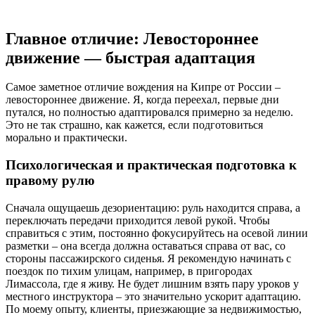
Главное отличие: Левостороннее
движение — быстрая адаптация
Самое заметное отличие вождения на Кипре от России –
левостороннее движение. Я, когда переехал, первые дни
путался, но полностью адаптировался примерно за неделю.
Это не так страшно, как кажется, если подготовиться
морально и практически.
Психологическая и практическая подготовка к
правому рулю
Сначала ощущаешь дезориентацию: руль находится справа, а
переключать передачи приходится левой рукой. Чтобы
справиться с этим, постоянно фокусируйтесь на осевой линии
разметки – она всегда должна оставаться справа от вас, со
стороны пассажирского сиденья. Я рекомендую начинать с
поездок по тихим улицам, например, в пригородах
Лимассола, где я живу. Не будет лишним взять пару уроков у
местного инструктора – это значительно ускорит адаптацию.
По моему опыту, клиенты, приезжающие за недвижимостью,