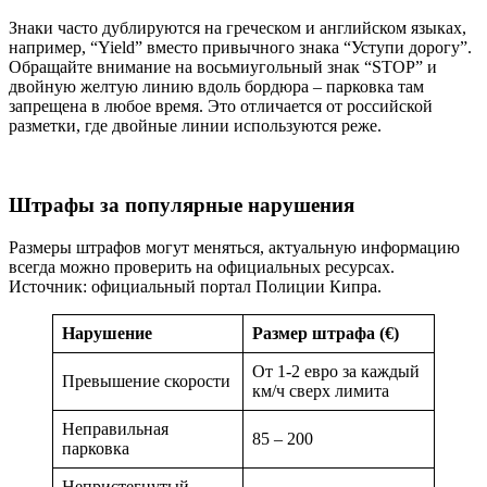
Знаки часто дублируются на греческом и английском языках,
например, “Yield” вместо привычного знака “Уступи дорогу”.
Обращайте внимание на восьмиугольный знак “STOP” и
двойную желтую линию вдоль бордюра – парковка там
запрещена в любое время. Это отличается от российской
разметки, где двойные линии используются реже.
Штрафы за популярные нарушения
Размеры штрафов могут меняться, актуальную информацию
всегда можно проверить на официальных ресурсах.
Источник: официальный портал Полиции Кипра.
Нарушение
Размер штрафа (€)
От 1-2 евро за каждый
Превышение скорости
км/ч сверх лимита
Неправильная
85 – 200
парковка
Непристегнутый