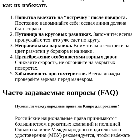
как их избежать
Попытка выехать на “встречку” после поворота.
Постоянно напоминайте себе: осевая линия должна
быть справа.
Путаница на круговых развязках.
Запомните: всегда
пропускайте тех, кто уже едет по кругу.
Неправильная парковка.
Внимательно смотрите на
цвет разметки у бордюра и на знаки.
Пренебрежение особенностями горных дорог.
Снижайте скорость, не обгоняйте на закрытых
поворотах.
Забывчивость про скутеристов.
Всегда дважды
проверяйте зеркала перед маневром.
Часто задаваемые вопросы (FAQ)
Нужны ли международные права на Кипре для россиян?
Российские национальные права принимаются
большинством прокатных компаний и полицией.
Однако наличие Международного водительского
удостоверения (МВУ) рекомендуется, чтобы избежать