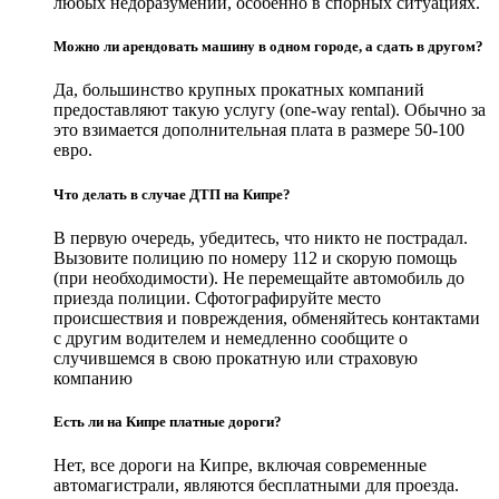
любых недоразумений, особенно в спорных ситуациях.
Можно ли арендовать машину в одном городе, а сдать в другом?
Да, большинство крупных прокатных компаний
предоставляют такую услугу (one-way rental). Обычно за
это взимается дополнительная плата в размере 50-100
евро.
Что делать в случае ДТП на Кипре?
В первую очередь, убедитесь, что никто не пострадал.
Вызовите полицию по номеру 112 и скорую помощь
(при необходимости). Не перемещайте автомобиль до
приезда полиции. Сфотографируйте место
происшествия и повреждения, обменяйтесь контактами
с другим водителем и немедленно сообщите о
случившемся в свою прокатную или страховую
компанию
Есть ли на Кипре платные дороги?
Нет, все дороги на Кипре, включая современные
автомагистрали, являются бесплатными для проезда.