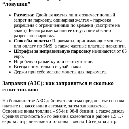
“ловушки”
Разметка:
Двойная желтая линия означает полный
запрет на парковку, одинарная желтая – парковка
разрешена с ограничениями по времени (смотрите на
знаки). Белая разметка или ее отсутствие обычно
разрешают парковку.
Способы оплаты:
Паркоматы, принимающие монеты
или оплату по SMS, а также частные платные паркинги.
Штрафы за неправильную парковку
начинаются от 85
евро.
Ищи белую разметку или ее отсутствие.
Всегда внимательно изучай знаки.
Держи при себе мелкие монеты для паркомата.
Заправки (АЗС): как заправиться и сколько
стоит топливо
На большинстве АЗС действует система предоплаты: сначала
платите на кассе или в автомате, затем заправляетесь.
Основные виды топлива – 95-й и 98-й бензин, а также дизель.
Средняя стоимость 95-го бензина колеблется в районе 1.5-1.7
евро за литр, дизельного топлива – около 1.6 евро за литр.