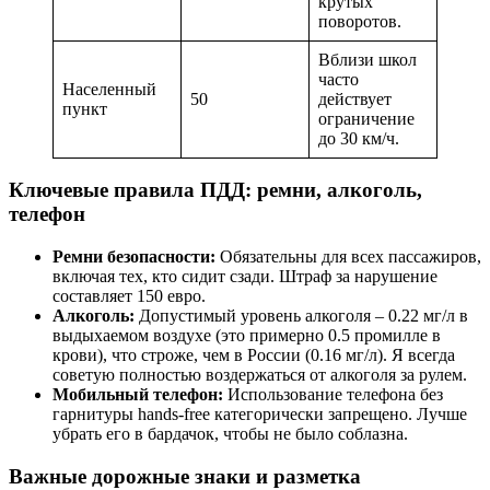
крутых
поворотов.
Вблизи школ
часто
Населенный
50
действует
пункт
ограничение
до 30 км/ч.
Ключевые правила ПДД: ремни, алкоголь,
телефон
Ремни безопасности:
Обязательны для всех пассажиров,
включая тех, кто сидит сзади. Штраф за нарушение
составляет 150 евро.
Алкоголь:
Допустимый уровень алкоголя – 0.22 мг/л в
выдыхаемом воздухе (это примерно 0.5 промилле в
крови), что строже, чем в России (0.16 мг/л). Я всегда
советую полностью воздержаться от алкоголя за рулем.
Мобильный телефон:
Использование телефона без
гарнитуры hands-free категорически запрещено. Лучше
убрать его в бардачок, чтобы не было соблазна.
Важные дорожные знаки и разметка