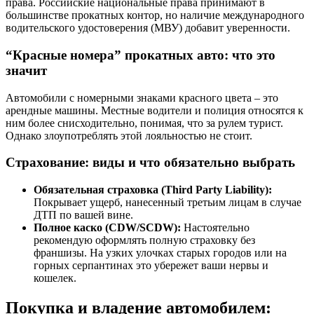
права. Российские национальные права принимают в
большинстве прокатных контор, но наличие международного
водительского удостоверения (МВУ) добавит уверенности.
“Красные номера” прокатных авто: что это
значит
Автомобили с номерными знаками красного цвета – это
арендные машины. Местные водители и полиция относятся к
ним более снисходительно, понимая, что за рулем турист.
Однако злоупотреблять этой лояльностью не стоит.
Страхование: виды и что обязательно выбрать
Обязательная страховка (Third Party Liability):
Покрывает ущерб, нанесенный третьим лицам в случае
ДТП по вашей вине.
Полное каско (CDW/SCDW):
Настоятельно
рекомендую оформлять полную страховку без
франшизы. На узких улочках старых городов или на
горных серпантинах это убережет ваши нервы и
кошелек.
Покупка и владение автомобилем: