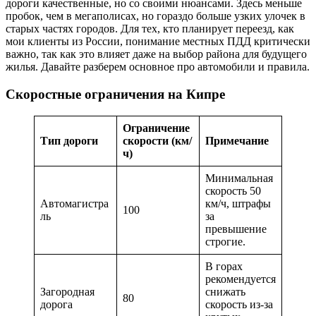
дороги качественные, но со своими нюансами. Здесь меньше
пробок, чем в мегаполисах, но гораздо больше узких улочек в
старых частях городов. Для тех, кто планирует переезд, как
мои клиенты из России, понимание местных ПДД критически
важно, так как это влияет даже на выбор района для будущего
жилья. Давайте разберем основное про автомобили и правила.
Скоростные ограничения на Кипре
Ограничение
Тип дороги
скорости (км/
Примечание
ч)
Минимальная
скорость 50
Автомагистра
км/ч, штрафы
100
ль
за
превышение
строгие.
В горах
рекомендуется
Загородная
снижать
80
дорога
скорость из-за